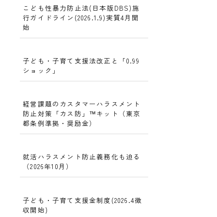
こども性暴力防止法(日本版DBS)施
行ガイドライン(2026.1.9)実質4月開
始
子ども・子育て支援法改正と「0.99
ショック」
経営課題のカスタマーハラスメント
防止対策「カス防」™キット（東京
都条例準拠・奨励金）
就活ハラスメント防止義務化も迫る
（2026年10月）
子ども・子育て支援金制度(2026.4徴
収開始)