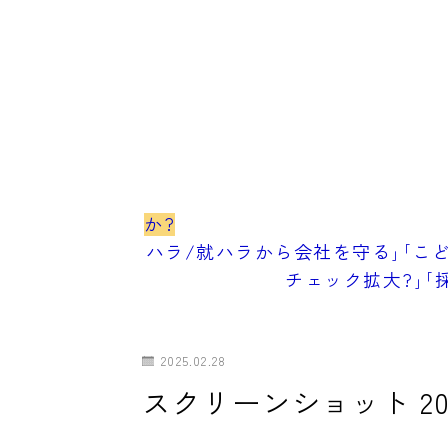
か?
ハラ/就ハラから会社を守る｣｢こど
チェック拡大?｣｢
2025.02.28
スクリーンショット 2025-