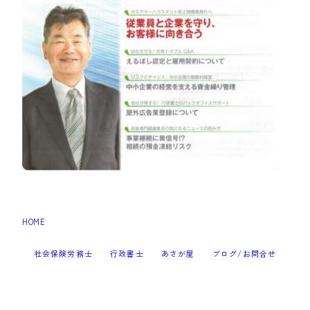
HOME
スクリーンショット 2025-08-20 110926
＞
社会保険労務士
行政書士
あさが屋
ブログ/お問合せ
Follow Me
2023–2026 すぎなみ耕援事務所