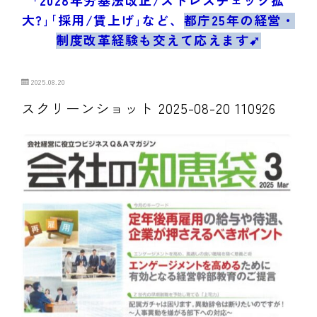
ブログ/お問合せ
大?｣｢採用/賃上げ｣など、
都庁25年の経営・
制度改革経験も交えて応えます➹
2025.08.20
スクリーンショット 2025-08-20 110926