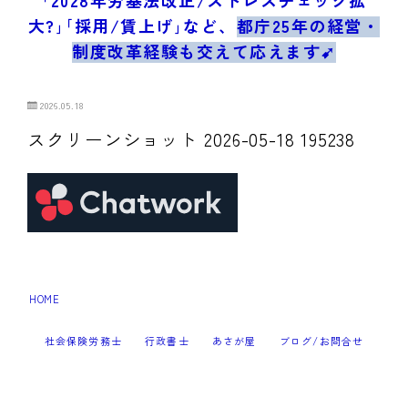
ブログ/お問合せ
大?｣｢採用/賃上げ｣など、
都庁25年の経営・
制度改革経験も交えて応えます➹
2026.05.18
スクリーンショット 2026-05-18 195238
HOME
スクリーンショット 2026-05-18 195238
＞
社会保険労務士
行政書士
あさが屋
ブログ/お問合せ
Follow Me
2023–2026 すぎなみ耕援事務所