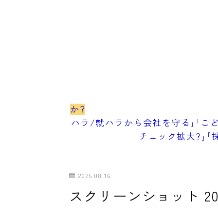
か?
ハラ/就ハラから会社を守る｣｢こど
チェック拡大?｣｢
2025.08.16
スクリーンショット 2025-