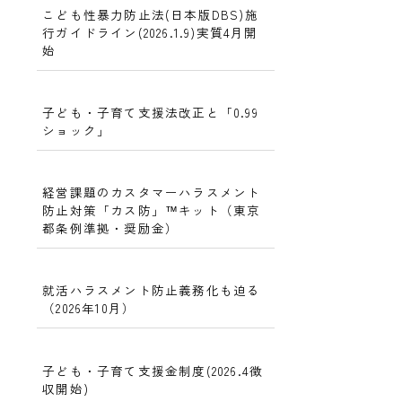
こども性暴力防止法(日本版DBS)施
行ガイドライン(2026.1.9)実質4月開
始
子ども・子育て支援法改正と「0.99
ショック」
経営課題のカスタマーハラスメント
防止対策「カス防」™キット（東京
都条例準拠・奨励金）
就活ハラスメント防止義務化も迫る
（2026年10月）
子ども・子育て支援金制度(2026.4徴
収開始)