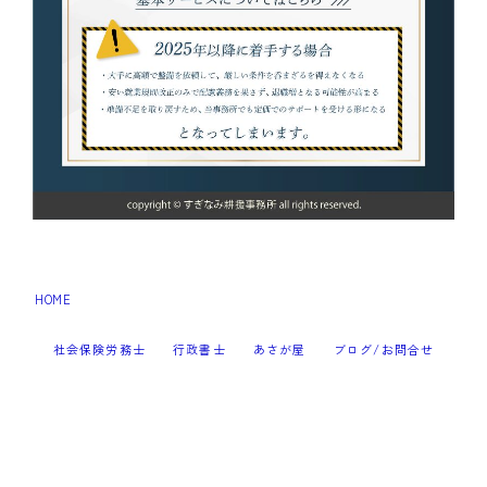
HOME
すぎなみ耕援事務所様LP_２3
＞
社会保険労務士
行政書士
あさが屋
ブログ/お問合せ
2023–2026 すぎなみ耕援事務所