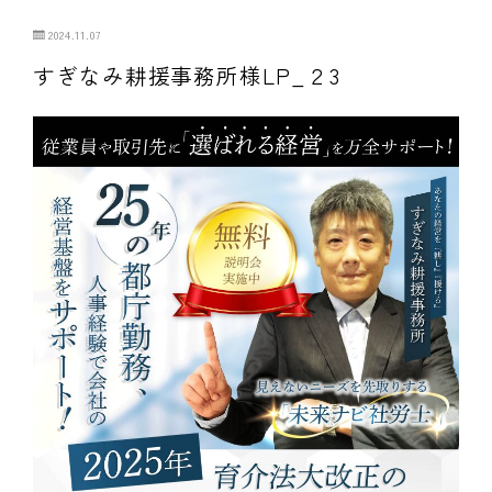
2024.11.07
すぎなみ耕援事務所様LP_２3