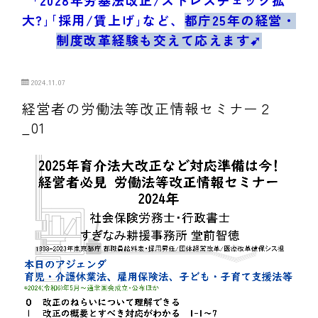
ブログ/お問合せ
大?｣｢採用/賃上げ｣など、
都庁25年の経営・
制度改革経験も交えて応えます➹
2024.11.07
経営者の労働法等改正情報セミナー２
_01