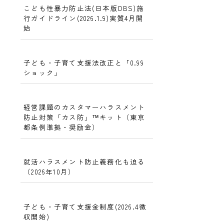
こども性暴力防止法(日本版DBS)施
行ガイドライン(2026.1.9)実質4月開
始
子ども・子育て支援法改正と「0.99
ショック」
経営課題のカスタマーハラスメント
防止対策「カス防」™キット（東京
都条例準拠・奨励金）
就活ハラスメント防止義務化も迫る
（2026年10月）
子ども・子育て支援金制度(2026.4徴
収開始)