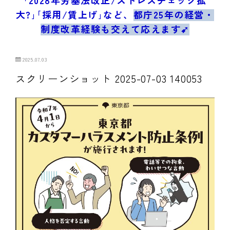
ブログ/お問合せ
大?｣｢採用/賃上げ｣など、
都庁25年の経営・
制度改革経験も交えて応えます➹
2025.07.03
スクリーンショット 2025-07-03 140053