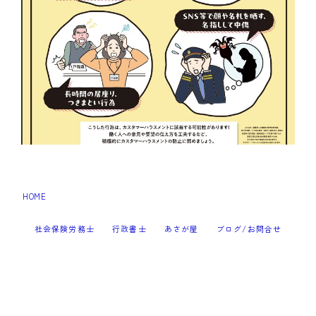
HOME
スクリーンショット 2025-07-03 140053
＞
社会保険労務士
行政書士
あさが屋
ブログ/お問合せ
Follow Me
2023–2026 すぎなみ耕援事務所