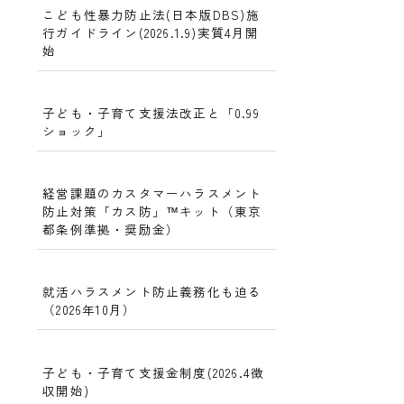
こども性暴力防止法(日本版DBS)施
行ガイドライン(2026.1.9)実質4月開
始
子ども・子育て支援法改正と「0.99
ショック」
経営課題のカスタマーハラスメント
防止対策「カス防」™キット（東京
都条例準拠・奨励金）
就活ハラスメント防止義務化も迫る
（2026年10月）
子ども・子育て支援金制度(2026.4徴
収開始)