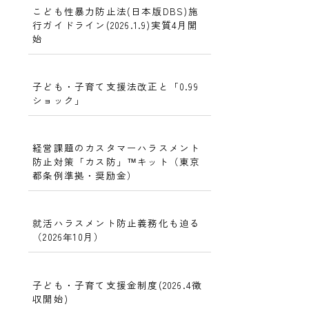
こども性暴力防止法(日本版DBS)施
行ガイドライン(2026.1.9)実質4月開
始
子ども・子育て支援法改正と「0.99
ショック」
経営課題のカスタマーハラスメント
防止対策「カス防」™キット（東京
都条例準拠・奨励金）
就活ハラスメント防止義務化も迫る
（2026年10月）
子ども・子育て支援金制度(2026.4徴
収開始)