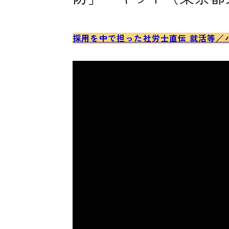
採用を中で担った社労士直伝 就活等／