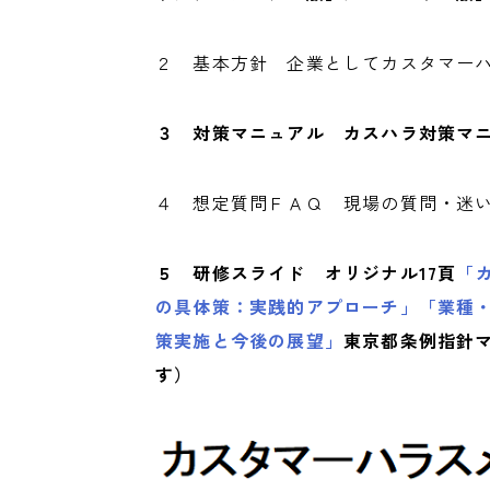
２ 基本方針 企業としてカスタマー
３ 対策マニュアル カスハラ対策マ
４ 想定質問ＦＡＱ 現場の質問・迷
５ 研修スライド オリジナル17頁
「
の具体策：実践的アプローチ」「業種
策実施と今後の展望」
東京都条例指針
す）