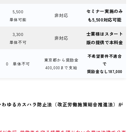
セミナー実施のみ
5,500
非対応
単体可能
も5,500対応可能
士業様はスタート
3,300
非対応
単体不可
版の提供で本料金
不希望要件不適合
東京都から奨励金
0
単体不可
で
400,000まで支給
奨励金なし187,000
いわゆるカスハラ防止法（改正労働施策総合推進法）が