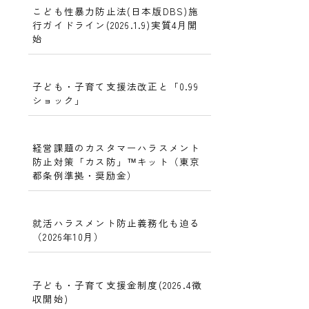
こども性暴力防止法(日本版DBS)施
行ガイドライン(2026.1.9)実質4月開
始
子ども・子育て支援法改正と「0.99
ショック」
経営課題のカスタマーハラスメント
防止対策「カス防」™キット（東京
都条例準拠・奨励金）
就活ハラスメント防止義務化も迫る
（2026年10月）
子ども・子育て支援金制度(2026.4徴
収開始)