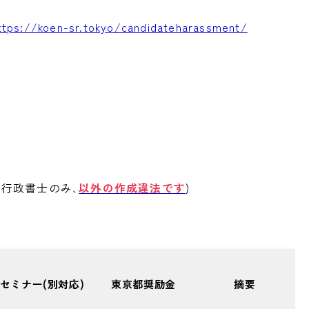
ttps://koen-sr.tokyo/candidateharassment/
･行政書士のみ､
以外の作成違法です
)
セミナー(別対応)
東京都奨励金
摘要