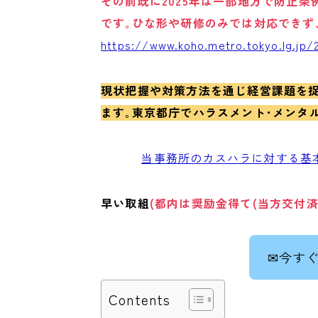
その前既に2025年は一部地方で防止
です｡ひな形や研修のみでは対応できず
https://www.koho.metro.tokyo.lg.jp/
現状把握や対策方法を通じ経営課題を
ます｡東京都庁でハラスメント･メンタ
当事務所のカスハラに対する基
早い取組
(都内は奨励金得て(当方交付済
✉今す
Contents