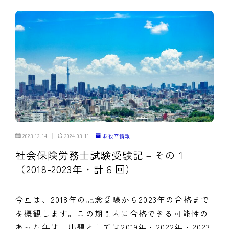
2023.12.14
2024.03.11
お役立情報
社会保険労務士試験受験記－その１
（2018-2023年・計６回）
今回は、2018年の記念受験から2023年の合格まで
を概観します。この期間内に合格できる可能性の
あった年は、出題としては2019年・2022年・2023