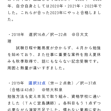
年、自分自身としては2020年・2021年・2023年で
した。これらが合った2023年にやっと合格しまし
た。
・2018年 選択16点／択一22点 ＠日大文
理
試験日程や難易度が分からず、４月から勉強
を始めており、また仕事に重要な案件を抱え夏休
みも秋季取得で、話にもならない記念受験です。
周囲と熱量が違いすぎました。
・2019年
選択32点
（労一２点救）／択一37点
（合格は43点） ＠明大和泉
勉強方法も変え本気で取り組み、資格学校に通い
ました（ＴＡＣ宮島講師）。各科目もう１点ずつ
必要ながら演習不足でした。慣れない業務に変わ