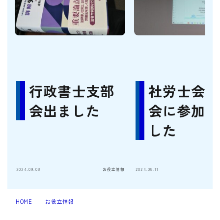
行政書士支部
社労士会支
会出ました
会に参加し
した
2024.09.08
お役立情報
2024.08.11
HOME
お役立情報
社会保険労務士試験受験記－その１（2018-2023年
＞
＞