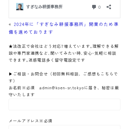
«
2024年に「すぎなみ耕援事務所」開業のため準
備を進めております
★法改正で会社はどう対応?増えています｡理解できる解
説や専門家連携など､聞いてみたい時､安心･気軽に相談
できます｡迷惑電話多く留守電設定です
▶ご相談・お問合せ（初回無料相談、ご感想もこちらで
す）
お名前※必須 admin@koen-sr.tokyoに届き、秘密は厳
守いたします
メールアドレス※必須