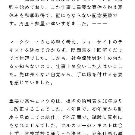
強を始めており、また仕事に重要な案件を抱え夏
休みも秋季取得で、話にもならない記念受験で
す。周囲と熱量が違いすぎました。ーーー
マークシートのため軽く考え、フォーサイトのテ
キストを眺めて分からず、問題集を１回解くだけ
では無理でした。しかも、社会保険労務士の何た
るか知らないのに、仕事上お会いした人はいまし
た。先は長くない自覚から、手に職を付ける必要
を感じていました。
重要な案件というのは、担当の給料表を30年ぶり
に改正することでした。４年目で、初年度から制
度を見直しての総仕上げ的局面で、試験に真剣に
もなれませんでした。フルカラーのテキストは合
わず、資格学校に通うとも決意し、翌年仕事も異