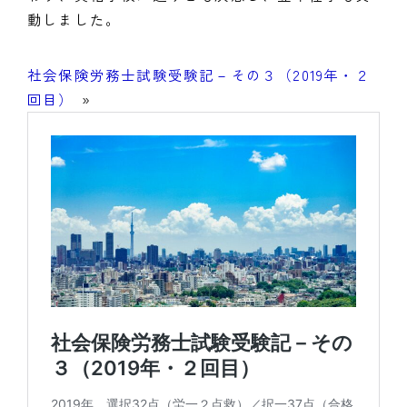
動しました。
社会保険労務士試験受験記－その３（2019年・２
回目）
»