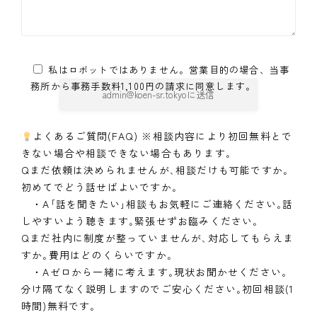
私はロボットではありません。営業目的の場合、当事
務所から事務手数料1,100円の請求に同意します。
よくあるご質問(FAQ) ※相談内容により初回無料とで
きない場合や相談できない場合もあります｡
Qまだ依頼は決められませんが､相談だけも可能ですか｡
初めてでどう話せばよいですか｡
・A｢話を聞きたい｣相談もお気軽にご連絡ください｡話
しやすいよう聴きます｡緊張せずお臨みください｡
Qまだ社内に制度が整っていませんが､対応してもらえま
すか｡費用はどのくらいですか｡
・Aゼロから一緒に考えます｡現状お聞かせください｡
分け隔てなく説明しますのでご安心ください｡初回相談(1
時間)無料です｡