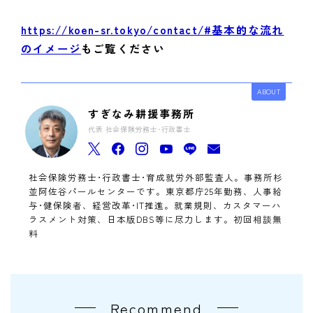
https://koen-sr.tokyo/contact/#基本的な流れ
のイメージ
もご覧ください
ABOUT
すぎなみ耕援事務所
代表 社会保険労務士･行政書士
社会保険労務士･行政書士･育成就労外部監査人。事務所杉
並阿佐谷パールセンターです。東京都庁25年勤務、人事給
与･健保険者、経営改革･IT推進。就業規則、カスタマーハ
ラスメント対策、日本版DBS等に尽力します。初回相談無
料
Recommend