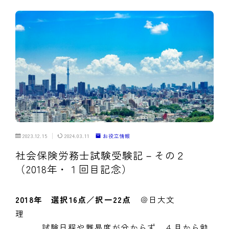
2023.12.15
2024.03.11
お役立情報
社会保険労務士試験受験記－その２
（2018年・１回目記念）
2018年 選択16点／択一22点
＠日大文
理
試験日程や難易度が分からず、４月から勉