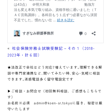
«
社会保険労務士試験受験記－その１（2018-
2023年・計６回）
★法改正で会社はどう対応?増えています｡理解できる解
説や専門家連携など､聞いてみたい時､安心･気軽に相談
できます｡迷惑電話多く留守電設定です
▶ご相談・お問合せ（初回無料相談、ご感想もこちらで
す）
お名前※必須 admin@koen-sr.tokyoに届き、秘密は厳
守いたします