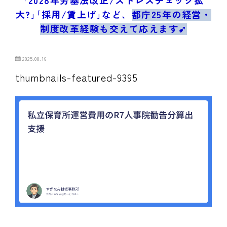
ブログ/お問合せ
大?｣｢採用/賃上げ｣など、
都庁25年の経営・
制度改革経験も交えて応えます➹
2025.08.16
thumbnails-featured-9395