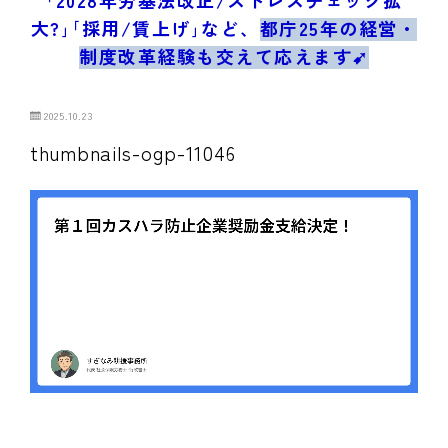
ブログ/お問合せ
大?｣｢採用/賃上げ｣など、
都庁25年の経営・
制度改革経験も交えて応えます➹
2025.10.23
thumbnails-ogp-11046