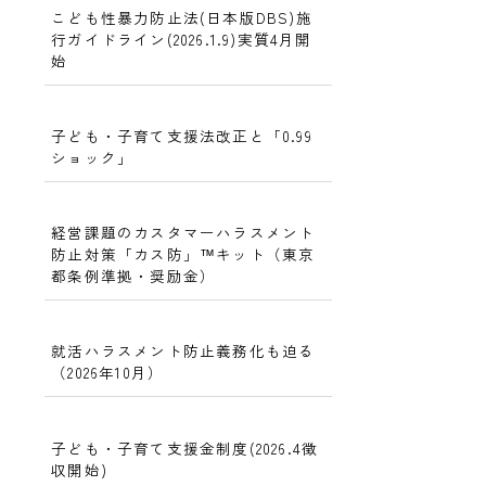
こども性暴力防止法(日本版DBS)施
行ガイドライン(2026.1.9)実質4月開
始
子ども・子育て支援法改正と「0.99
ショック」
経営課題のカスタマーハラスメント
防止対策「カス防」™キット（東京
都条例準拠・奨励金）
就活ハラスメント防止義務化も迫る
（2026年10月）
子ども・子育て支援金制度(2026.4徴
収開始)