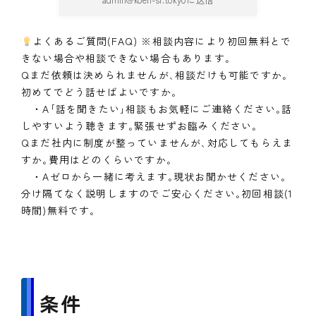
よくあるご質問(FAQ) ※相談内容により初回無料とで
きない場合や相談できない場合もあります｡
Qまだ依頼は決められませんが､相談だけも可能ですか｡
初めてでどう話せばよいですか｡
・A｢話を聞きたい｣相談もお気軽にご連絡ください｡話
しやすいよう聴きます｡緊張せずお臨みください｡
Qまだ社内に制度が整っていませんが､対応してもらえま
すか｡費用はどのくらいですか｡
・Aゼロから一緒に考えます｡現状お聞かせください｡
分け隔てなく説明しますのでご安心ください｡初回相談(1
時間)無料です｡
条件