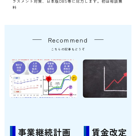
ラスメント対策、日本版DBS等に尽力します。初回相談無
料
Recommend
こちらの記事もどうぞ
事業継続計画
賃金改定の