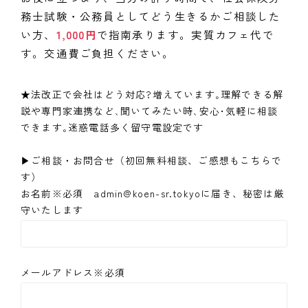
務士試験・公務員としてどう生きるかご相談した
い方、
1,000円
で指南承ります。実質カフェ代で
す。交通費ご負担ください。
★法改正で会社はどう対応?増えています｡理解できる解
説や専門家連携など､聞いてみたい時､安心･気軽に相談
できます｡迷惑電話多く留守電設定です
▶ご相談・お問合せ（初回無料相談、ご感想もこちらで
す）
お名前※必須 admin@koen-sr.tokyoに届き、秘密は厳
守いたします
メールアドレス※必須