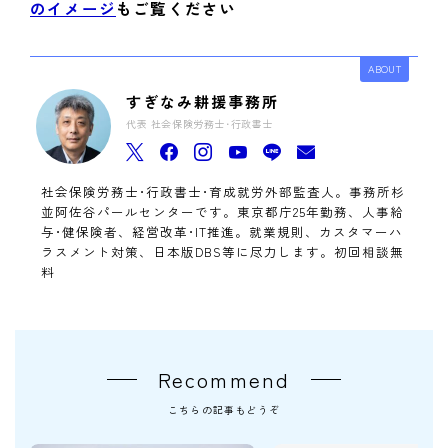
のイメージ
もご覧ください
ABOUT
すぎなみ耕援事務所
代表 社会保険労務士･行政書士
社会保険労務士･行政書士･育成就労外部監査人。事務所杉
並阿佐谷パールセンターです。東京都庁25年勤務、人事給
与･健保険者、経営改革･IT推進。就業規則、カスタマーハ
ラスメント対策、日本版DBS等に尽力します。初回相談無
料
Recommend
こちらの記事もどうぞ