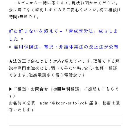
・Aゼロから一緒に考えます｡現状お聞かせください｡
分け隔てなく説明しますのでご安心ください｡初回相談(1
時間)無料です｡
好む好まないを超えて－「育成就労法」成立しま
した
»
«
雇用保険法、育児・介護休業法の改正法が公布
★法改正で会社はどう対応?増えています｡理解できる解
説や専門家連携など､聞いてみたい時､安心･気軽に相談
できます｡迷惑電話多く留守電設定です
▶ご相談・お問合せ（初回無料相談、ご感想もこちらで
す）
お名前※必須 admin@koen-sr.tokyoに届き、秘密は厳
守いたします