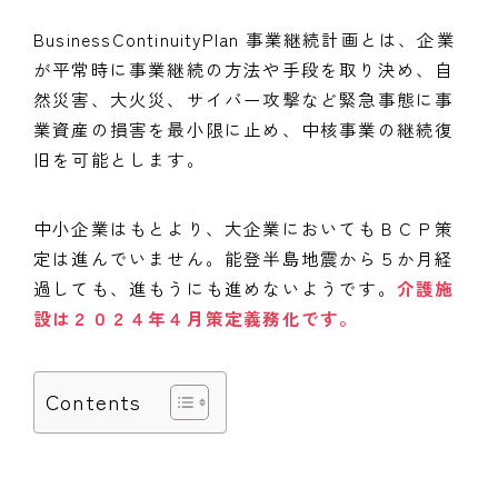
BusinessContinuityPlan 事業継続計画とは、企業
が平常時に事業継続の方法や手段を取り決め、自
然災害、大火災、サイバー攻撃など緊急事態に事
業資産の損害を最小限に止め、中核事業の継続復
旧を可能とします。
中小企業はもとより、大企業においてもＢＣＰ策
定は進んでいません。能登半島地震から５か月経
過しても、進もうにも進めないようです。
介護施
設は２０２４年４月策定義務化です。
Contents