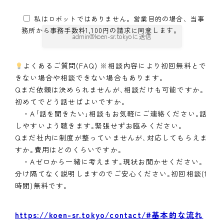
私はロボットではありません。営業目的の場合、当事
務所から事務手数料1,100円の請求に同意します。
よくあるご質問(FAQ) ※相談内容により初回無料とで
きない場合や相談できない場合もあります｡
Qまだ依頼は決められませんが､相談だけも可能ですか｡
初めてでどう話せばよいですか｡
・A｢話を聞きたい｣相談もお気軽にご連絡ください｡話
しやすいよう聴きます｡緊張せずお臨みください｡
Qまだ社内に制度が整っていませんが､対応してもらえま
すか｡費用はどのくらいですか｡
・Aゼロから一緒に考えます｡現状お聞かせください｡
分け隔てなく説明しますのでご安心ください｡初回相談(1
時間)無料です｡
https://koen-sr.tokyo/contact/#基本的な流れ