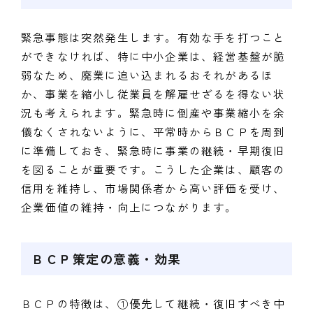
緊急事態は突然発生します。有効な手を打つこと
ができなければ、特に中小企業は、経営基盤が脆
弱なため、廃業に追い込まれるおそれがあるほ
か、事業を縮小し従業員を解雇せざるを得ない状
況も考えられます。緊急時に倒産や事業縮小を余
儀なくされないように、平常時からＢＣＰを周到
に準備しておき、緊急時に事業の継続・早期復旧
を図ることが重要です。こうした企業は、顧客の
信用を維持し、市場関係者から高い評価を受け、
企業価値の維持・向上につながります。
ＢＣＰ策定の意義・効果
ＢＣＰの特徴は、①優先して継続・復旧すべき中