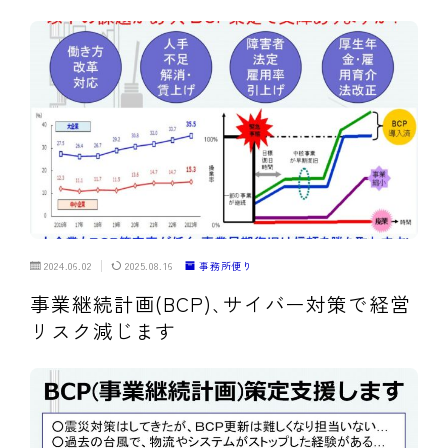
2024.06.02
2025.08.16
事務所便り
事業継続計画(BCP)､サイバー対策で経営
リスク減じます