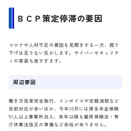
ＢＣＰ策定停滞の要因
コロナや人材不足の要因を見聞きする一方、掘り
下げは足りない気がします。サイバーセキュリテ
ィの実装も低すぎます。
周辺要因
働き方改革完全施行、インボイスや定額減税など
目前対応が多いほか、今年10月には厚生年金保険
51人以上事業所加入、来年以降も雇用保険法・育
介休業法改正の準備など余裕がありません。