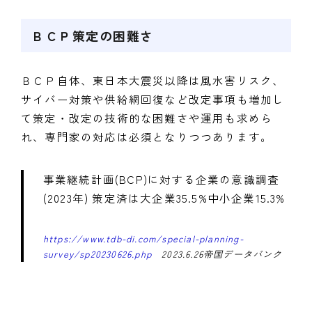
ＢＣＰ策定の困難さ
ＢＣＰ自体、東日本大震災以降は風水害リスク、
サイバー対策や供給網回復など改定事項も増加し
て策定・改定の技術的な困難さや運用も求めら
れ、専門家の対応は必須となりつつあります。
事業継続計画(BCP)に対する企業の意識調査
(2023年) 策定済は大企業35.5%中小企業15.3%
https://www.tdb-di.com/special-planning-
survey/sp20230626.php
2023.6.26帝国データバンク