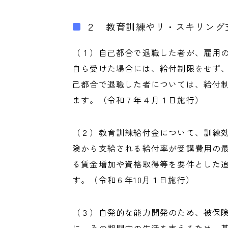
２ 教育訓練やリ・スキリング
（１）自己都合で退職した者が、雇用
自ら受けた場合には、給付制限をせず
己都合で退職した者については、給付
ます。（令和７年４月１日施行）
（２）教育訓練給付金について、訓練
険から支給される給付率が受講費用の最
る賃金増加や資格取得等を要件とした追
す。（令和６年10月１日施行）
（３）自発的な能力開発のため、被保