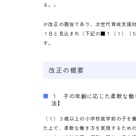
る。」
が改正の趣旨であり、次世代育成支援対
１日と見込まれ（下記の■１（１）（
す。
改正の概要
１ 子の年齢に応じた柔軟な働
法】
（１）３歳以上の小学校就学前の子を
た上で、柔軟な働き方を実現するため