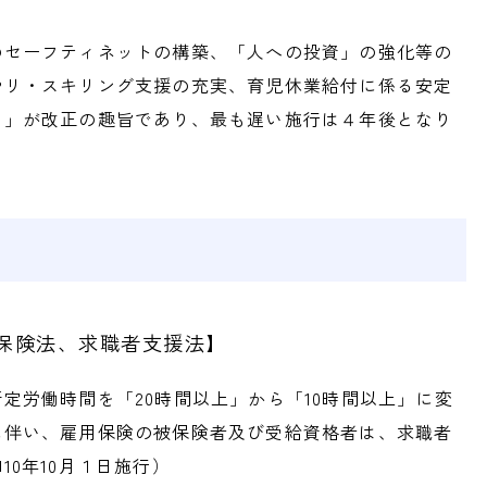
のセーフティネットの構築、「人への投資」の強化等の
やリ・スキリング支援の充実、育児休業給付に係る安定
。」が改正の趣旨であり、最も遅い施行は４年後となり
保険法、求職者支援法】
定労働時間を「20時間以上」から「10時間以上」に変
に伴い、雇用保険の被保険者及び受給資格者は、求職者
0年10月１日施行）