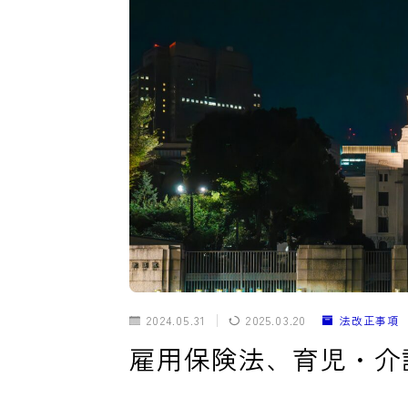
2024.05.31
2025.03.20
法改正事項
雇用保険法、育児・介