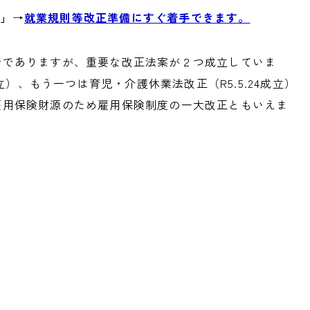
!」
→
就業規則等改正準備にすぐ着手できます。
会でありますが、重要な改正法案が２つ成立していま
成立）、もう一つは育児・介護休業法改正（R5.5.24成立）
雇用保険財源のため雇用保険制度の一大改正ともいえま