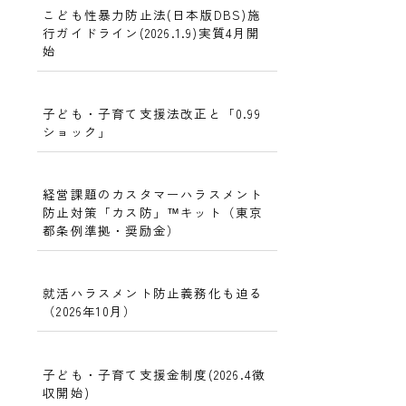
こども性暴力防止法(日本版DBS)施
行ガイドライン(2026.1.9)実質4月開
始
子ども・子育て支援法改正と「0.99
ショック」
経営課題のカスタマーハラスメント
防止対策「カス防」™キット（東京
都条例準拠・奨励金）
就活ハラスメント防止義務化も迫る
（2026年10月）
子ども・子育て支援金制度(2026.4徴
収開始)