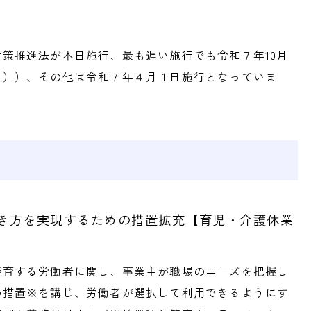
策推進法が本日施行、最も遅い施行でも令和７年10月
５））、その他は令和７年４月１日施行となっていま
き方を実現するための措置拡充【育児・介護休業
養育する労働者に関し、事業主が職場のニーズを把握し
の措置※を講じ、労働者が選択して利用できるようにす