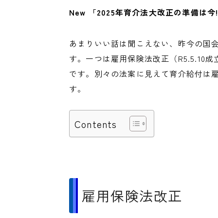
New 「2025年育介法大改正の準備は今
あまりいい話は聞こえない、昨今の国
す。一つは雇用保険法改正（R5.5.10
です。別々の法案に見えて育介給付は
す。
Contents
雇用保険法改正