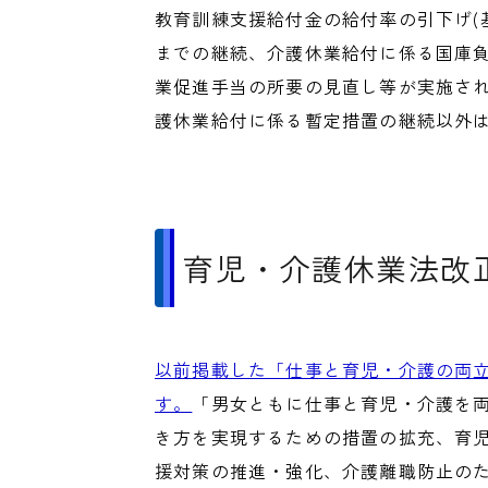
教育訓練支援給付金の給付率の引下げ(基
までの継続、介護休業給付に係る国庫
業促進手当の所要の見直し等が実施さ
護休業給付に係る暫定措置の継続以外
育児・介護休業法改
以前掲載した「仕事と育児・介護の両
す。
「男女ともに仕事と育児・介護を
き方を実現するための措置の拡充、育
援対策の推進・強化、介護離職防止の