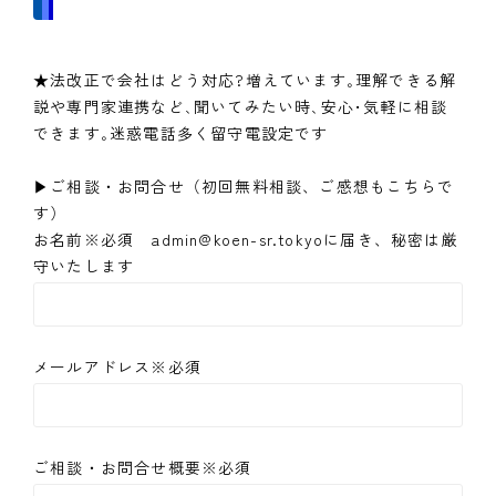
★法改正で会社はどう対応?増えています｡理解できる解
説や専門家連携など､聞いてみたい時､安心･気軽に相談
できます｡迷惑電話多く留守電設定です
▶ご相談・お問合せ（初回無料相談、ご感想もこちらで
す）
お名前※必須 admin@koen-sr.tokyoに届き、秘密は厳
守いたします
メールアドレス※必須
ご相談・お問合せ概要※必須