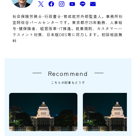
社会保険労務士･行政書士･育成就労外部監査人。事務所杉
並阿佐谷パールセンターです。東京都庁25年勤務、人事給
与･健保険者、経営改革･IT推進。就業規則、カスタマーハ
ラスメント対策、日本版DBS等に尽力します。初回相談無
料
Recommend
こちらの記事もどうぞ