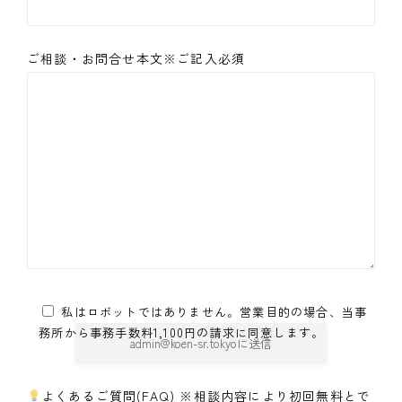
ご相談・お問合せ本文※ご記入必須
私はロボットではありません。営業目的の場合、当事
務所から事務手数料1,100円の請求に同意します。
よくあるご質問(FAQ) ※相談内容により初回無料とで