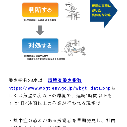
暑さ指数28度以上
環境省暑さ指数
https://www.wbgt.env.go.jp/wbgt_data.php
も
しくは気温31度以上の環境で、連続1時間以上もし
くは1日4時間以上の作業が行われる現場で
・熱中症の恐れがある労働者を早期発見し、社内