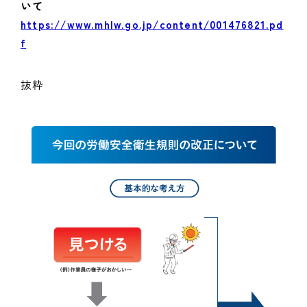
いて
https://www.mhlw.go.jp/content/001476821.pd
f
抜粋