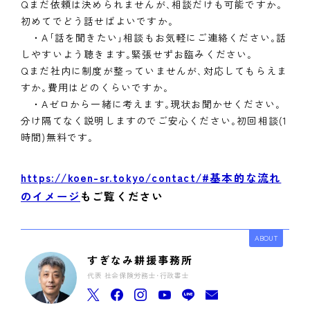
Qまだ依頼は決められませんが､相談だけも可能ですか｡
初めてでどう話せばよいですか｡
・A｢話を聞きたい｣相談もお気軽にご連絡ください｡話
しやすいよう聴きます｡緊張せずお臨みください｡
Qまだ社内に制度が整っていませんが､対応してもらえま
すか｡費用はどのくらいですか｡
・Aゼロから一緒に考えます｡現状お聞かせください｡
分け隔てなく説明しますのでご安心ください｡初回相談(1
時間)無料です｡
https://koen-sr.tokyo/contact/#基本的な流れ
のイメージ
もご覧ください
ABOUT
すぎなみ耕援事務所
代表 社会保険労務士･行政書士