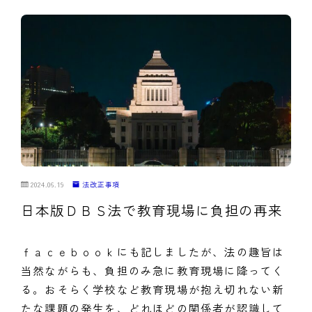
2024.06.19
法改正事項
日本版ＤＢＳ法で教育現場に負担の再来
ｆａｃｅｂｏｏｋにも記しましたが、法の趣旨は
当然ながらも、負担のみ急に教育現場に降ってく
る。おそらく学校など教育現場が抱え切れない新
たな課題の発生を、どれほどの関係者が認識して