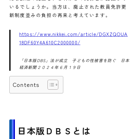
いるでしょうか。当方は、廃止された教員免許更
新制度並みの負担の再来と考えています。
https://www.nikkei.com/article/DGXZQOUA
18DF60Y4A610C2000000/
「日本版DBS」法が成立 子どもの性被害を防ぐ 日本
経済新聞２０２４年６月１９日
Contents
日本版ＤＢＳとは