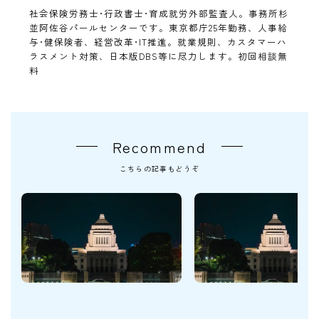
社会保険労務士･行政書士･育成就労外部監査人。事務所杉
並阿佐谷パールセンターです。東京都庁25年勤務、人事給
与･健保険者、経営改革･IT推進。就業規則、カスタマーハ
ラスメント対策、日本版DBS等に尽力します。初回相談無
料
Recommend
こちらの記事もどうぞ