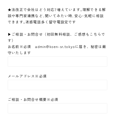
★法改正で会社はどう対応?増えています｡理解できる解
説や専門家連携など､聞いてみたい時､安心･気軽に相談
できます｡迷惑電話多く留守電設定です
▶ご相談・お問合せ（初回無料相談、ご感想もこちらで
す）
お名前※必須 admin@koen-sr.tokyoに届き、秘密は厳
守いたします
メールアドレス※必須
ご相談・お問合せ概要※必須