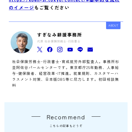
のイメージ
もご覧ください
ABOUT
すぎなみ耕援事務所
代表 社会保険労務士･行政書士
社会保険労務士･行政書士･育成就労外部監査人。事務所杉
並阿佐谷パールセンターです。東京都庁25年勤務、人事給
与･健保険者、経営改革･IT推進。就業規則、カスタマーハ
ラスメント対策、日本版DBS等に尽力します。初回相談無
料
Recommend
こちらの記事もどうぞ