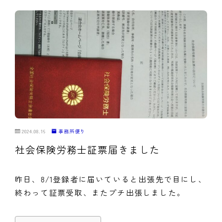
2024.08.16
事務所便り
社会保険労務士証票届きました
昨日、8/1登録者に届いていると出張先で目にし、
終わって証票受取、またプチ出張しました。