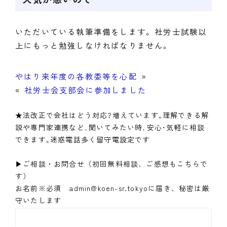
いただいている執筆準備をします。社労士試験以
上にもっと勉強しなければなりません。
やはり来年度の各教委等を心配
»
«
社労士会支部会に参加しました
★法改正で会社はどう対応?増えています｡理解できる解
説や専門家連携など､聞いてみたい時､安心･気軽に相談
できます｡迷惑電話多く留守電設定です
▶ご相談・お問合せ（初回無料相談、ご感想もこちらで
す）
お名前※必須 admin@koen-sr.tokyoに届き、秘密は厳
守いたします